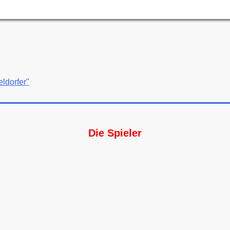
ldorfer"
Die Spieler