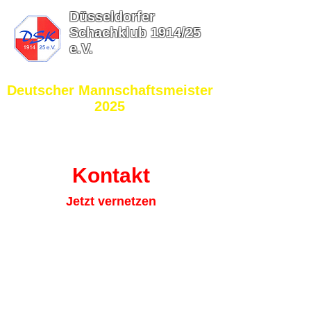
Düsseldorfer
Schachklub 1914/25
e.V.
​Deutscher Mannschaftsmeister
2025
Kontakt
Jetzt vernetzen