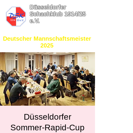
Düsseldorfer
Schachklub 1914/25
e.V.
​Deutscher Mannschaftsmeister
2025
Düsseldorfer
Sommer-Rapid-Cup