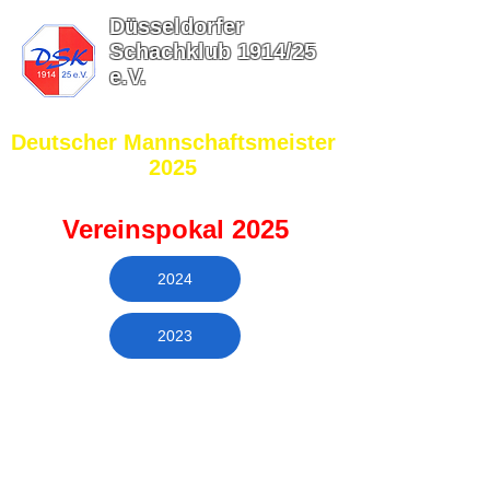
Düsseldorfer
Schachklub 1914/25
e.V.
​Deutscher Mannschaftsmeister
2025
Vereinspokal 2025
2024
2023