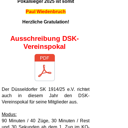
Pokalsieger 2025 ist somit
Paul Wiedenbruch
Herzliche Gratulation!
Ausschreibung DSK-
Vereinspokal
Der Düsseldorfer SK 1914/25 e.V. richtet
auch in diesem Jahr den DSK-
Vereinspokal für seine Mitglieder aus.
Modus:
90 Minuten / 40 Züge, 30 Minuten / Rest
und 30 Sekunden ab dem 1. Zug im KO-