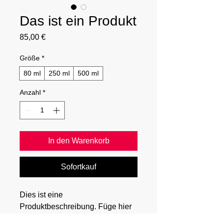
Das ist ein Produkt
Preis
85,00 €
Größe
*
80 ml
250 ml
500 ml
Anzahl
*
In den Warenkorb
Sofortkauf
Dies ist eine 
Produktbeschreibung. Füge hier 
Informationen zu deinem Produkt 