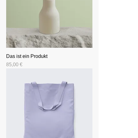
Das ist ein Produkt
Preis
85,00 €