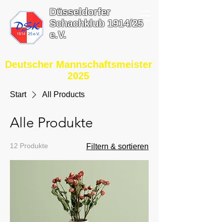
Düsseldorfer
Schachklub 1914/25
e.V.
​Deutscher Mannschaftsmeister
2025
Start
All Products
Alle Produkte
12 Produkte
Filtern & sortieren