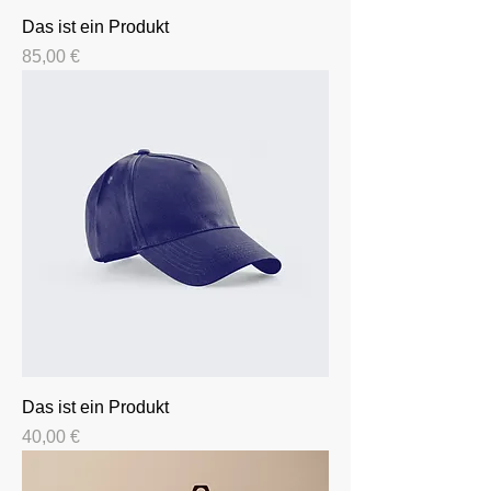
Das ist ein Produkt
Preis
85,00 €
Das ist ein Produkt
Preis
40,00 €