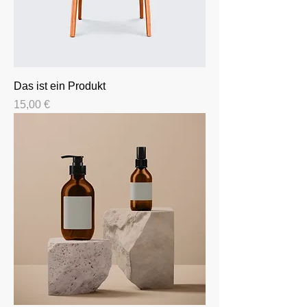
Das ist ein Produkt
Preis
15,00 €