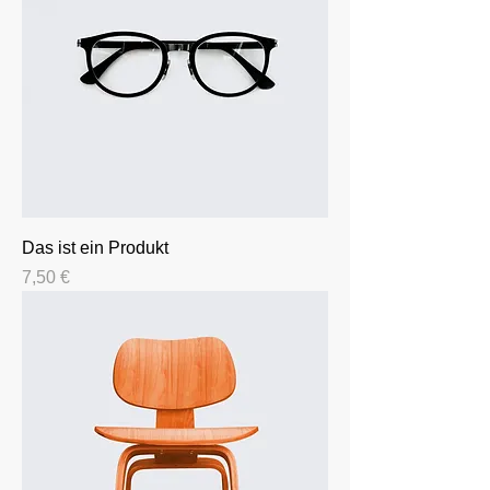
Das ist ein Produkt
Preis
7,50 €