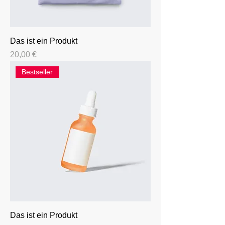
Das ist ein Produkt
Preis
20,00 €
Bestseller
Das ist ein Produkt